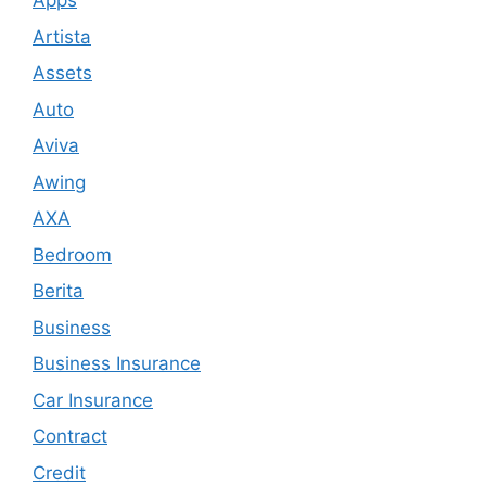
Apps
Artista
Assets
Auto
Aviva
Awing
AXA
Bedroom
Berita
Business
Business Insurance
Car Insurance
Contract
Credit