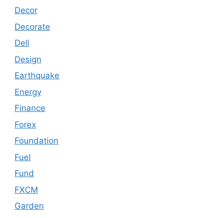
Decor
Decorate
Dell
Design
Earthquake
Energy
Finance
Forex
Foundation
Fuel
Fund
FXCM
Garden