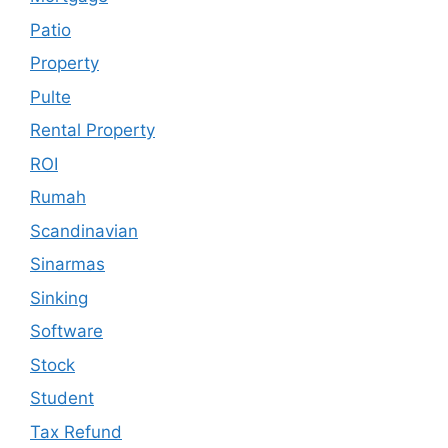
Patio
Property
Pulte
Rental Property
ROI
Rumah
Scandinavian
Sinarmas
Sinking
Software
Stock
Student
Tax Refund