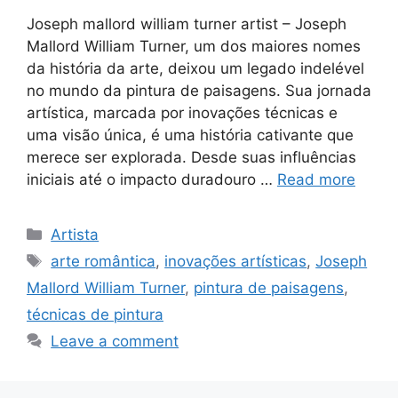
Joseph mallord william turner artist – Joseph
Mallord William Turner, um dos maiores nomes
da história da arte, deixou um legado indelével
no mundo da pintura de paisagens. Sua jornada
artística, marcada por inovações técnicas e
uma visão única, é uma história cativante que
merece ser explorada. Desde suas influências
iniciais até o impacto duradouro …
Read more
Categories
Artista
Tags
arte romântica
,
inovações artísticas
,
Joseph
Mallord William Turner
,
pintura de paisagens
,
técnicas de pintura
Leave a comment