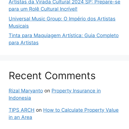
Artistas da Virada Cultural 2024 SP: Prepare-se
para um Rolê Cultural Incrível!
Universal Music Group: O Império dos Artistas
Musicais
Tinta para Maquiagem Artística: Guia Completo
para Artistas
Recent Comments
Rizal Maryanto
on
Property Insurance in
Indonesia
TIPS ARCH
on
How to Calculate Property Value
in an Area