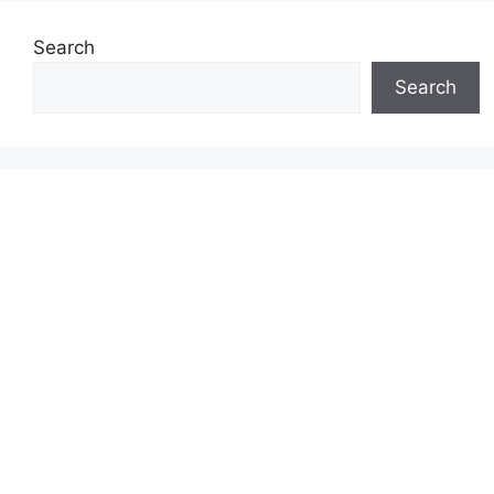
Search
Search