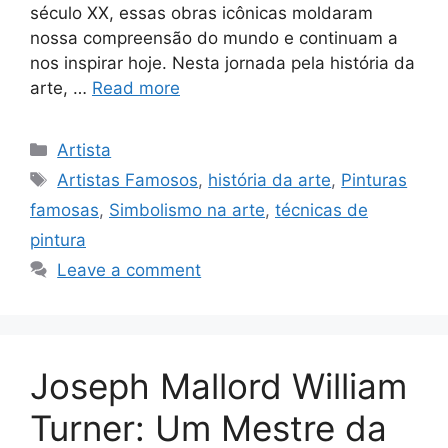
século XX, essas obras icônicas moldaram
nossa compreensão do mundo e continuam a
nos inspirar hoje. Nesta jornada pela história da
arte, …
Read more
Categories
Artista
Tags
Artistas Famosos
,
história da arte
,
Pinturas
famosas
,
Simbolismo na arte
,
técnicas de
pintura
Leave a comment
Joseph Mallord William
Turner: Um Mestre da