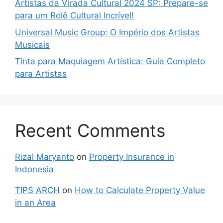
Artistas da Virada Cultural 2024 SP: Prepare-se
para um Rolê Cultural Incrível!
Universal Music Group: O Império dos Artistas
Musicais
Tinta para Maquiagem Artística: Guia Completo
para Artistas
Recent Comments
Rizal Maryanto
on
Property Insurance in
Indonesia
TIPS ARCH
on
How to Calculate Property Value
in an Area