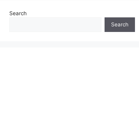
Search
Search