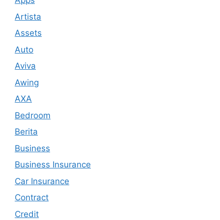
Apps
Artista
Assets
Auto
Aviva
Awing
AXA
Bedroom
Berita
Business
Business Insurance
Car Insurance
Contract
Credit