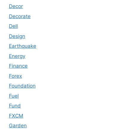
Decor
Decorate
Dell
Design
Earthquake
Energy
Finance
Forex
Foundation
Fuel
Fund
FXCM
Garden