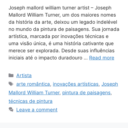
Joseph mallord william turner artist – Joseph
Mallord William Turner, um dos maiores nomes
da história da arte, deixou um legado indelével
no mundo da pintura de paisagens. Sua jornada
artística, marcada por inovações técnicas e
uma visão única, é uma história cativante que
merece ser explorada. Desde suas influências
iniciais até o impacto duradouro …
Read more
Categories
Artista
Tags
arte romântica
,
inovações artísticas
,
Joseph
Mallord William Turner
,
pintura de paisagens
,
técnicas de pintura
Leave a comment