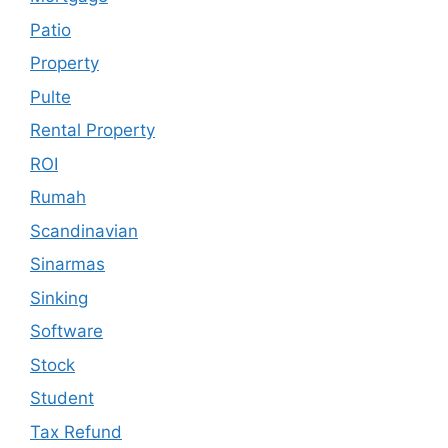
Patio
Property
Pulte
Rental Property
ROI
Rumah
Scandinavian
Sinarmas
Sinking
Software
Stock
Student
Tax Refund