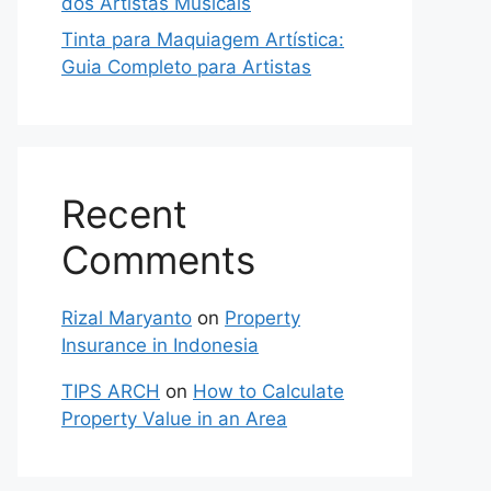
dos Artistas Musicais
Tinta para Maquiagem Artística:
Guia Completo para Artistas
Recent
Comments
Rizal Maryanto
on
Property
Insurance in Indonesia
TIPS ARCH
on
How to Calculate
Property Value in an Area