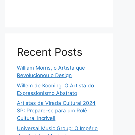
Recent Posts
William Morris, o Artista que
Revolucionou o Design
Willem de Kooning: O Artista do
Expressionismo Abstrato
Artistas da Virada Cultural 2024
SP: Prepare-se para um Rolê
Cultural Incrível!
Universal Music Group: O Império