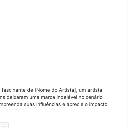
ascinante de [Nome do Artista], um artista
ens deixaram uma marca indelével no cenário
compreenda suas influências e aprecie o impacto