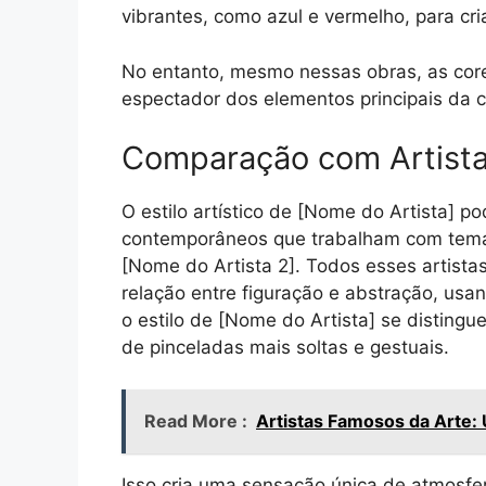
vibrantes, como azul e vermelho, para cr
No entanto, mesmo nessas obras, as core
espectador dos elementos principais da 
Comparação com Artist
O estilo artístico de [Nome do Artista] p
contemporâneos que trabalham com tema
[Nome do Artista 2]. Todos esses artista
relação entre figuração e abstração, usa
o estilo de [Nome do Artista] se distingu
de pinceladas mais soltas e gestuais.
Read More :
Artistas Famosos da Arte: 
Isso cria uma sensação única de atmosfe