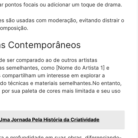
iar pontos focais ou adicionar um toque de drama.
s são usadas com moderação, evitando distrair o
composição.
as Contemporâneos
ode ser comparado ao de outros artistas
s semelhantes, como [Nome do Artista 1] e
s compartilham um interesse em explorar a
ndo técnicas e materiais semelhantes.No entanto,
e por sua paleta de cores mais limitada e seu uso
Uma Jornada Pela História da Criatividade
ra e profundidade em suas obras, diferenciando-