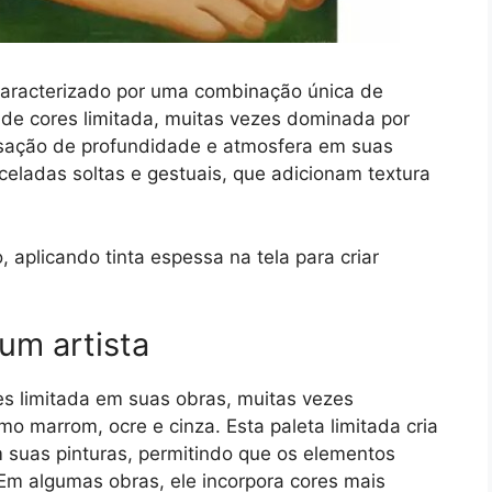
é caracterizado por uma combinação única de
 de cores limitada, muitas vezes dominada por
nsação de profundidade e atmosfera em suas
celadas soltas e gestuais, que adicionam textura
aplicando tinta espessa na tela para criar
um artista
es limitada em suas obras, muitas vezes
o marrom, ocre e cinza. Esta paleta limitada cria
suas pinturas, permitindo que os elementos
Em algumas obras, ele incorpora cores mais