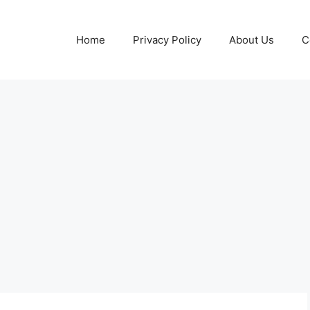
Home
Privacy Policy
About Us
C