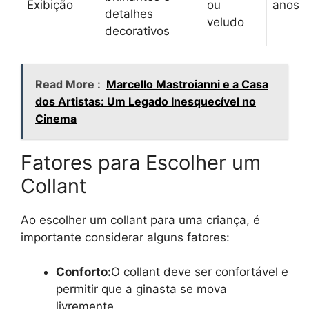
Exibição
ou
anos
detalhes
veludo
decorativos
Read More :
Marcello Mastroianni e a Casa
dos Artistas: Um Legado Inesquecível no
Cinema
Fatores para Escolher um
Collant
Ao escolher um collant para uma criança, é
importante considerar alguns fatores:
Conforto:
O collant deve ser confortável e
permitir que a ginasta se mova
livremente.