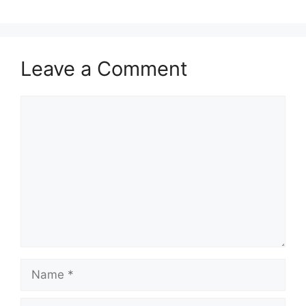
Leave a Comment
Comment
Name
Email