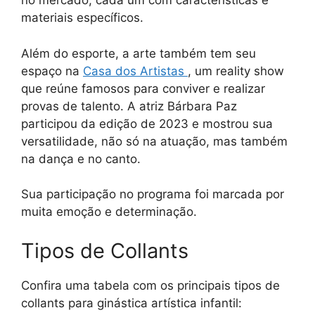
no mercado, cada um com características e
materiais específicos.
Além do esporte, a arte também tem seu
espaço na
Casa dos Artistas
, um reality show
que reúne famosos para conviver e realizar
provas de talento. A atriz Bárbara Paz
participou da edição de 2023 e mostrou sua
versatilidade, não só na atuação, mas também
na dança e no canto.
Sua participação no programa foi marcada por
muita emoção e determinação.
Tipos de Collants
Confira uma tabela com os principais tipos de
collants para ginástica artística infantil: