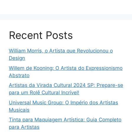
Recent Posts
William Morris, o Artista que Revolucionou o
Design
Willem de Kooning: O Artista do Expressionismo
Abstrato
Artistas da Virada Cultural 2024 SP: Prepare-se
para um Rolê Cultural Incrível!
Universal Music Group: O Império dos Artistas
Musicais
Tinta para Maquiagem Artística: Guia Completo
para Artistas