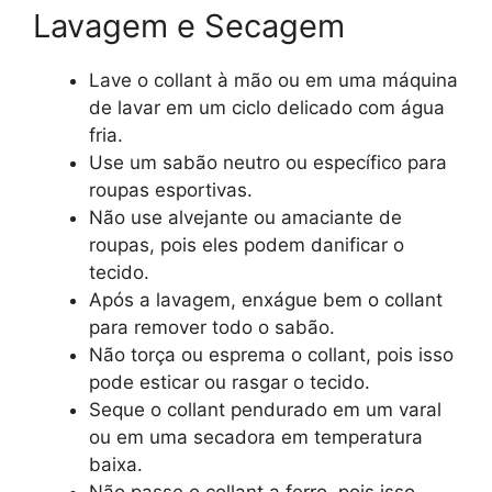
Lavagem e Secagem
Lave o collant à mão ou em uma máquina
de lavar em um ciclo delicado com água
fria.
Use um sabão neutro ou específico para
roupas esportivas.
Não use alvejante ou amaciante de
roupas, pois eles podem danificar o
tecido.
Após a lavagem, enxágue bem o collant
para remover todo o sabão.
Não torça ou esprema o collant, pois isso
pode esticar ou rasgar o tecido.
Seque o collant pendurado em um varal
ou em uma secadora em temperatura
baixa.
Não passe o collant a ferro, pois isso