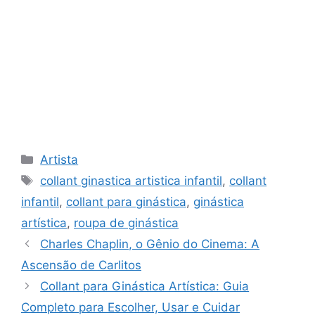
Categories
Artista
Tags
collant ginastica artistica infantil
,
collant
infantil
,
collant para ginástica
,
ginástica
artística
,
roupa de ginástica
Charles Chaplin, o Gênio do Cinema: A
Ascensão de Carlitos
Collant para Ginástica Artística: Guia
Completo para Escolher, Usar e Cuidar