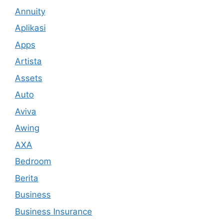
Annuity
Aplikasi
Apps
Artista
Assets
Auto
Aviva
Awing
AXA
Bedroom
Berita
Business
Business Insurance