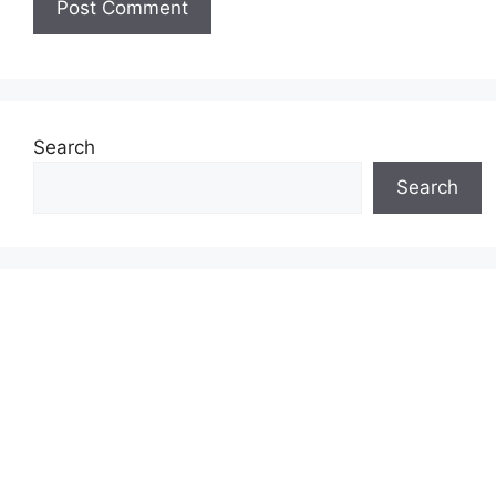
Search
Search