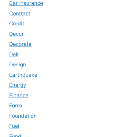
Car Insurance
Contract
Credit
Decor
Decorate
Dell
Design
Earthquake
Energy
Finance
Forex
Foundation
Fuel
Fund