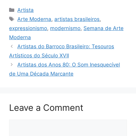
Categories
Artista
Tags
Arte Moderna
,
artistas brasileiros
,
expressionismo
,
modernismo
,
Semana de Arte
Moderna
Artistas do Barroco Brasileiro: Tesouros
Artísticos do Século XVII
Artistas dos Anos 80: O Som Inesquecível
de Uma Década Marcante
Leave a Comment
Comment