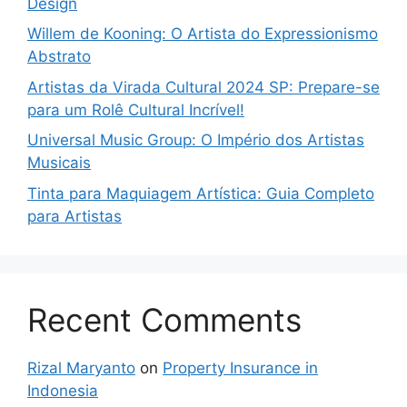
Design
Willem de Kooning: O Artista do Expressionismo
Abstrato
Artistas da Virada Cultural 2024 SP: Prepare-se
para um Rolê Cultural Incrível!
Universal Music Group: O Império dos Artistas
Musicais
Tinta para Maquiagem Artística: Guia Completo
para Artistas
Recent Comments
Rizal Maryanto
on
Property Insurance in
Indonesia