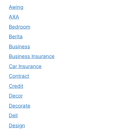
Awing
AXA
Bedroom
Berita
Business
Business Insurance
Car Insurance
Contract
Credit
Decor
Decorate
Dell
Design