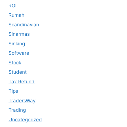
ROI
Rumah
Scandinavian
Sinarmas
Sinking
Software
Stock
Student
Tax Refund
Tips
TradersWay
Trading
Uncategorized