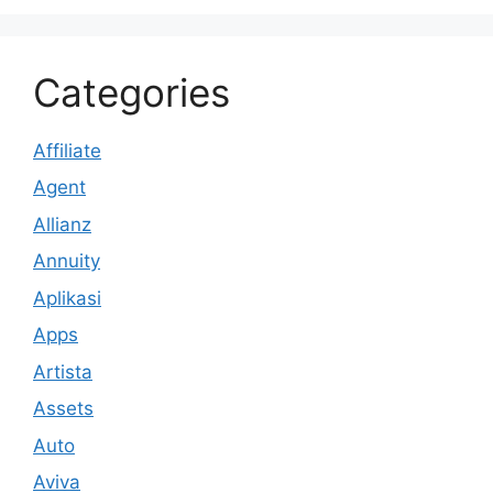
Categories
Affiliate
Agent
Allianz
Annuity
Aplikasi
Apps
Artista
Assets
Auto
Aviva