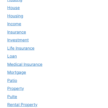
House
Housing
Income
Insurance
Investment
Life Insurance
Loan
Medical Insurance
Mortgage
Patio
Property
Pulte
Rental Property