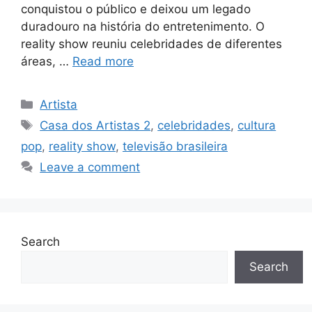
conquistou o público e deixou um legado
duradouro na história do entretenimento. O
reality show reuniu celebridades de diferentes
áreas, …
Read more
Categories
Artista
Tags
Casa dos Artistas 2
,
celebridades
,
cultura
pop
,
reality show
,
televisão brasileira
Leave a comment
Search
Search