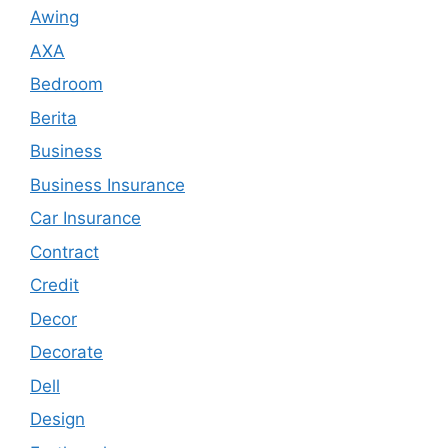
Awing
AXA
Bedroom
Berita
Business
Business Insurance
Car Insurance
Contract
Credit
Decor
Decorate
Dell
Design