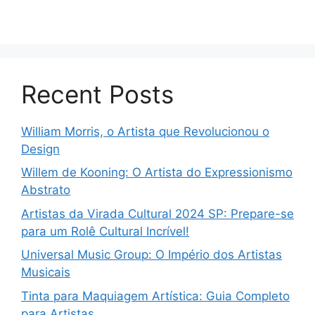
Recent Posts
William Morris, o Artista que Revolucionou o
Design
Willem de Kooning: O Artista do Expressionismo
Abstrato
Artistas da Virada Cultural 2024 SP: Prepare-se
para um Rolê Cultural Incrível!
Universal Music Group: O Império dos Artistas
Musicais
Tinta para Maquiagem Artística: Guia Completo
para Artistas