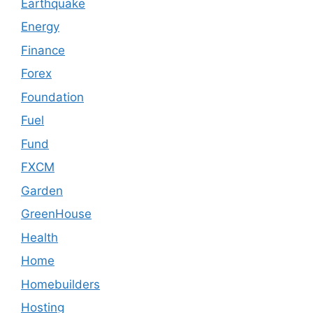
Earthquake
Energy
Finance
Forex
Foundation
Fuel
Fund
FXCM
Garden
GreenHouse
Health
Home
Homebuilders
Hosting