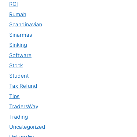
ROI
Rumah
Scandinavian
Sinarmas
Sinking
Software
Stock
Student
Tax Refund
Tips
TradersWay
Trading
Uncategorized