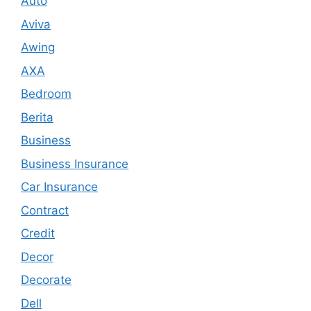
Auto
Aviva
Awing
AXA
Bedroom
Berita
Business
Business Insurance
Car Insurance
Contract
Credit
Decor
Decorate
Dell