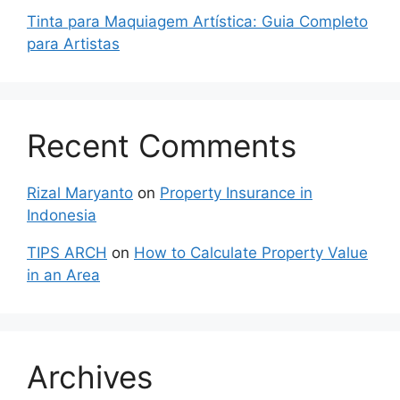
Tinta para Maquiagem Artística: Guia Completo
para Artistas
Recent Comments
Rizal Maryanto
on
Property Insurance in
Indonesia
TIPS ARCH
on
How to Calculate Property Value
in an Area
Archives