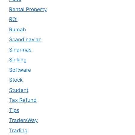
Rental Property
ROI
Rumah
Scandinavian
Sinarmas
Sinking
Software
Stock
Student
Tax Refund
Tips
TradersWay
Trading