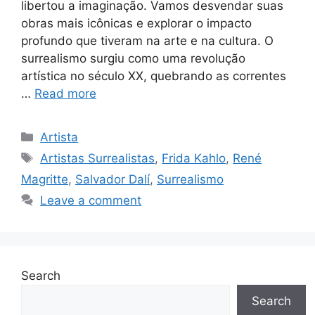
libertou a imaginação. Vamos desvendar suas
obras mais icônicas e explorar o impacto
profundo que tiveram na arte e na cultura. O
surrealismo surgiu como uma revolução
artística no século XX, quebrando as correntes
…
Read more
Categories
Artista
Tags
Artistas Surrealistas
,
Frida Kahlo
,
René
Magritte
,
Salvador Dalí
,
Surrealismo
Leave a comment
Search
Search