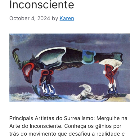
Inconsciente
October 4, 2024
by
Karen
Principais Artistas do Surrealismo: Mergulhe na
Arte do Inconsciente. Conheça os gênios por
trás do movimento que desafiou a realidade e