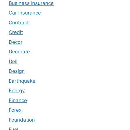
Business Insurance
Car Insurance
Contract
Credit
Decor
Decorate
Dell
Design
Earthquake
Energy
Finance
Forex
Foundation
Fuel