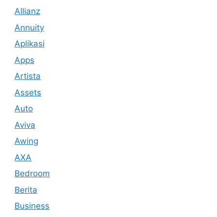
Allianz
Annuity
Aplikasi
Apps
Artista
Assets
Auto
Aviva
Awing
AXA
Bedroom
Berita
Business