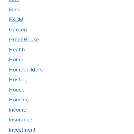
Fund
FXCM
Garden
GreenHouse
Health
Home
Homebuilders
Hosting
House
Housing
Income
Insurance
Investment