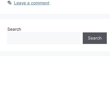
Leave a comment
Search
Search