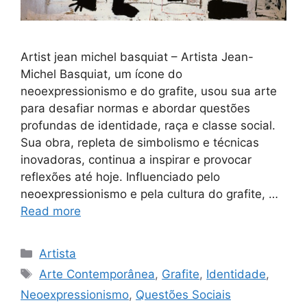
Artist jean michel basquiat – Artista Jean-
Michel Basquiat, um ícone do
neoexpressionismo e do grafite, usou sua arte
para desafiar normas e abordar questões
profundas de identidade, raça e classe social.
Sua obra, repleta de simbolismo e técnicas
inovadoras, continua a inspirar e provocar
reflexões até hoje. Influenciado pelo
neoexpressionismo e pela cultura do grafite, …
Read more
Categories
Artista
Tags
Arte Contemporânea
,
Grafite
,
Identidade
,
Neoexpressionismo
,
Questões Sociais