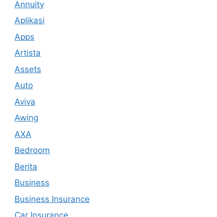
Annuity
Aplikasi
Apps
Artista
Assets
Auto
Aviva
Awing
AXA
Bedroom
Berita
Business
Business Insurance
Car Insurance