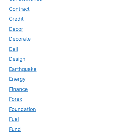
Contract
Credit
Decor
Decorate
Dell
Design
Earthquake
Energy
Finance
Forex
Foundation
Fuel
Fund