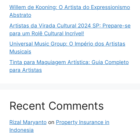
Willem de Kooning: O Artista do Expressionismo
Abstrato
Artistas da Virada Cultural 2024 SP: Prepare-se
para um Rolê Cultural Incrível!
Universal Music Group: O Império dos Artistas
Musicais
Tinta para Maquiagem Artística: Guia Completo
para Artistas
Recent Comments
Rizal Maryanto
on
Property Insurance in
Indonesia