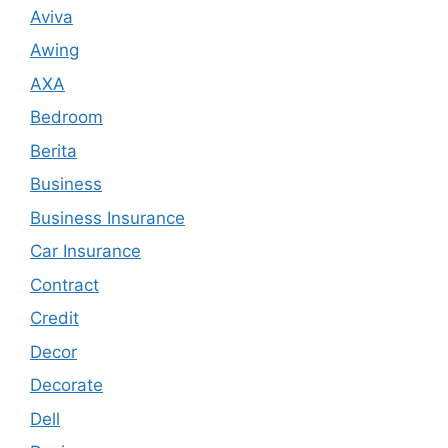
Aviva
Awing
AXA
Bedroom
Berita
Business
Business Insurance
Car Insurance
Contract
Credit
Decor
Decorate
Dell