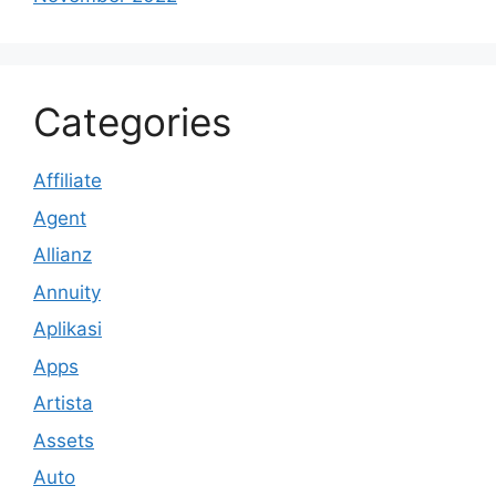
Categories
Affiliate
Agent
Allianz
Annuity
Aplikasi
Apps
Artista
Assets
Auto