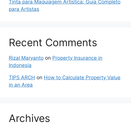
Tinta para Maquiagem Artística: Guia Completo
para Artistas
Recent Comments
Rizal Maryanto
on
Property Insurance in
Indonesia
TIPS ARCH
on
How to Calculate Property Value
in an Area
Archives