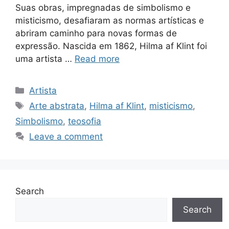
Suas obras, impregnadas de simbolismo e
misticismo, desafiaram as normas artísticas e
abriram caminho para novas formas de
expressão. Nascida em 1862, Hilma af Klint foi
uma artista …
Read more
Categories
Artista
Tags
Arte abstrata
,
Hilma af Klint
,
misticismo
,
Simbolismo
,
teosofia
Leave a comment
Search
Search