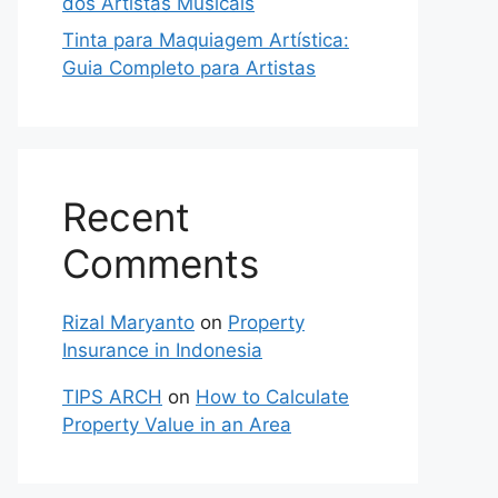
dos Artistas Musicais
Tinta para Maquiagem Artística:
Guia Completo para Artistas
Recent
Comments
Rizal Maryanto
on
Property
Insurance in Indonesia
TIPS ARCH
on
How to Calculate
Property Value in an Area