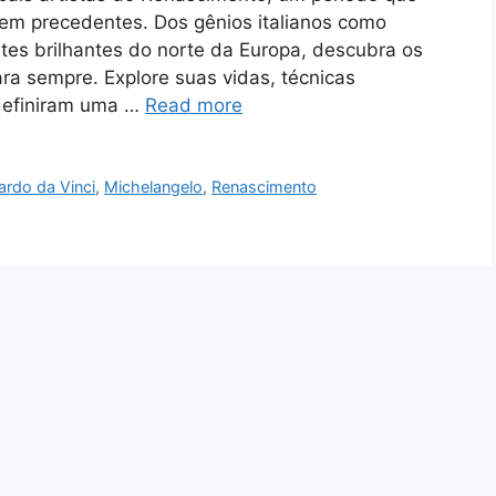
sem precedentes. Dos gênios italianos como
tes brilhantes do norte da Europa, descubra os
ara sempre. Explore suas vidas, técnicas
 definiram uma …
Read more
ardo da Vinci
,
Michelangelo
,
Renascimento