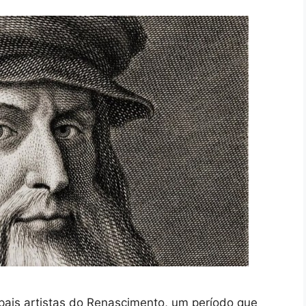
pais artistas do Renascimento, um período que