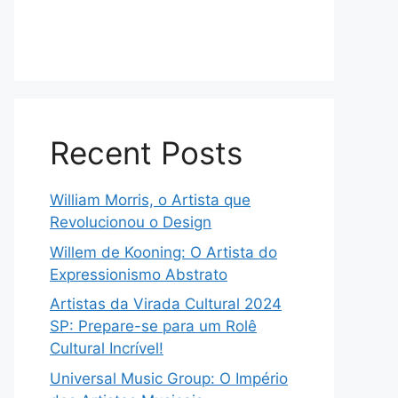
Recent Posts
William Morris, o Artista que
Revolucionou o Design
Willem de Kooning: O Artista do
Expressionismo Abstrato
Artistas da Virada Cultural 2024
SP: Prepare-se para um Rolê
Cultural Incrível!
Universal Music Group: O Império