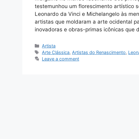
testemunhou um florescimento artístico 
Leonardo da Vinci e Michelangelo às men
artistas que moldaram a arte ocidental p
inovadoras e obras-primas icônicas que
Categories
Artista
Tags
Arte Clássica
,
Artistas do Renascimento
,
Leon
Leave a comment