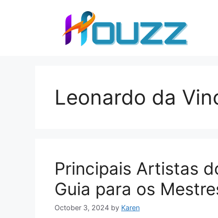
Skip
to
content
Leonardo da Vin
Principais Artistas
Guia para os Mestre
October 3, 2024
by
Karen