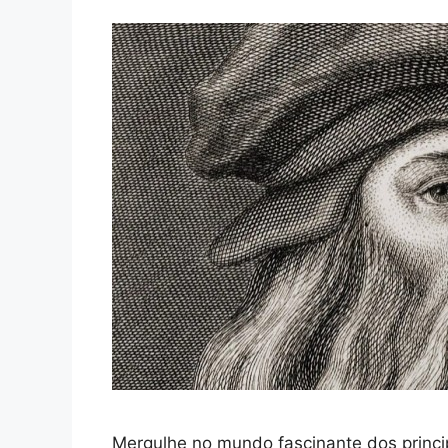
Mergulhe no mundo fascinante dos princi