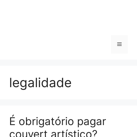
Menu
legalidade
É obrigatório pagar
couvert artístico?