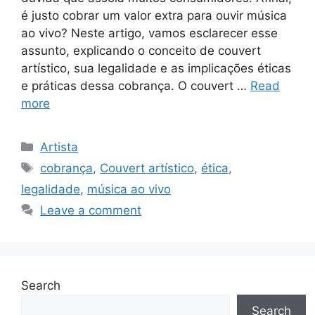
é justo cobrar um valor extra para ouvir música
ao vivo? Neste artigo, vamos esclarecer esse
assunto, explicando o conceito de couvert
artístico, sua legalidade e as implicações éticas
e práticas dessa cobrança. O couvert …
Read
more
Categories
Artista
Tags
cobrança
,
Couvert artístico
,
ética
,
legalidade
,
música ao vivo
Leave a comment
Search
Search