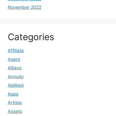
November 2022
Categories
Affiliate
Agent
Allianz
Annuity
Aplikasi
Apps
Artista
Assets