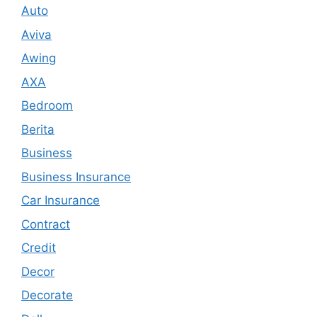
Auto
Aviva
Awing
AXA
Bedroom
Berita
Business
Business Insurance
Car Insurance
Contract
Credit
Decor
Decorate