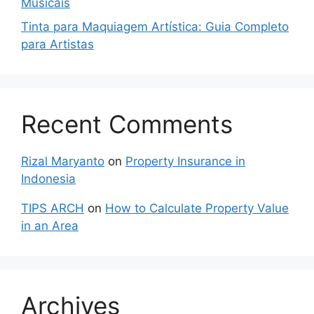
Musicais
Tinta para Maquiagem Artística: Guia Completo
para Artistas
Recent Comments
Rizal Maryanto
on
Property Insurance in
Indonesia
TIPS ARCH
on
How to Calculate Property Value
in an Area
Archives