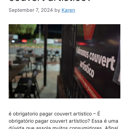
September 7, 2024
by
Karen
é obrigatorio pagar couvert artistico – É
obrigatório pagar couvert artístico? Essa é uma
dúvida que assola muitos consumidores. Afinal,