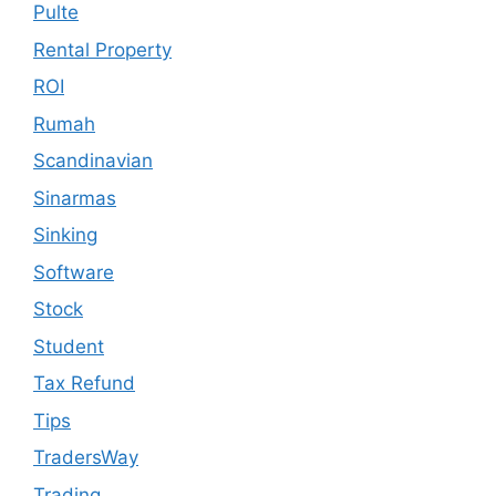
Pulte
Rental Property
ROI
Rumah
Scandinavian
Sinarmas
Sinking
Software
Stock
Student
Tax Refund
Tips
TradersWay
Trading