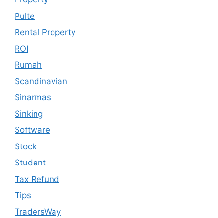
Pulte
Rental Property
ROI
Rumah
Scandinavian
Sinarmas
Sinking
Software
Stock
Student
Tax Refund
Tips
TradersWay