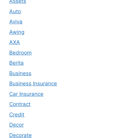
Assets
Auto
Aviva
Awing
AXA
Bedroom
Berita
Business
Business Insurance
Car Insurance
Contract
Credit
Decor
Decorate