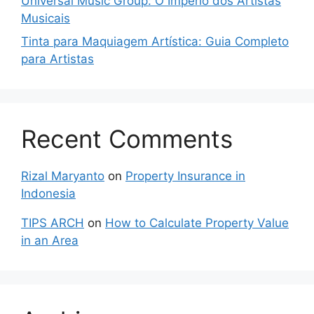
Universal Music Group: O Império dos Artistas
Musicais
Tinta para Maquiagem Artística: Guia Completo
para Artistas
Recent Comments
Rizal Maryanto
on
Property Insurance in
Indonesia
TIPS ARCH
on
How to Calculate Property Value
in an Area