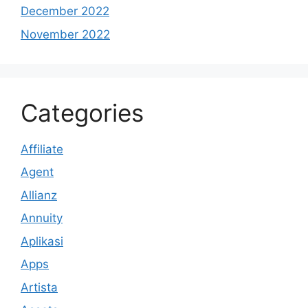
December 2022
November 2022
Categories
Affiliate
Agent
Allianz
Annuity
Aplikasi
Apps
Artista