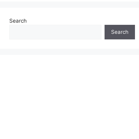
Search
Search