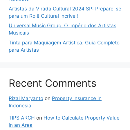
Artistas da Virada Cultural 2024 SP: Prepare-se
para um Rolê Cultural Incrível!
Universal Music Group: O Império dos Artistas
Musicais
Tinta para Maquiagem Artística: Guia Completo
para Artistas
Recent Comments
Rizal Maryanto
on
Property Insurance in
Indonesia
TIPS ARCH
on
How to Calculate Property Value
in an Area