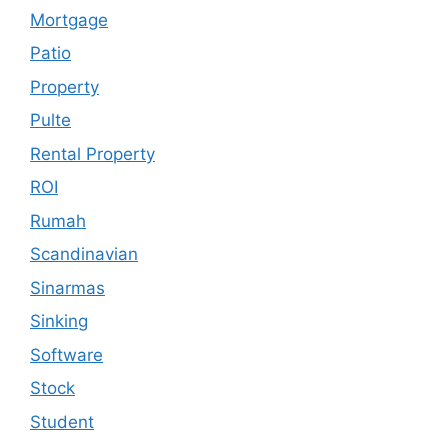
Mortgage
Patio
Property
Pulte
Rental Property
ROI
Rumah
Scandinavian
Sinarmas
Sinking
Software
Stock
Student