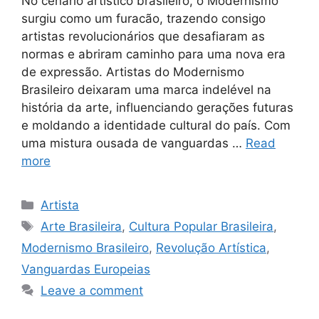
No cenário artístico brasileiro, o Modernismo
surgiu como um furacão, trazendo consigo
artistas revolucionários que desafiaram as
normas e abriram caminho para uma nova era
de expressão. Artistas do Modernismo
Brasileiro deixaram uma marca indelével na
história da arte, influenciando gerações futuras
e moldando a identidade cultural do país. Com
uma mistura ousada de vanguardas …
Read
more
Categories
Artista
Tags
Arte Brasileira
,
Cultura Popular Brasileira
,
Modernismo Brasileiro
,
Revolução Artística
,
Vanguardas Europeias
Leave a comment