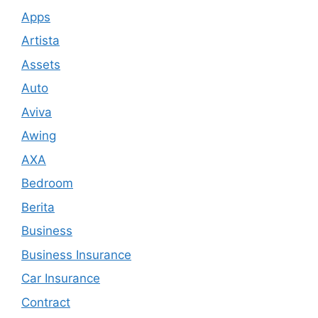
Apps
Artista
Assets
Auto
Aviva
Awing
AXA
Bedroom
Berita
Business
Business Insurance
Car Insurance
Contract