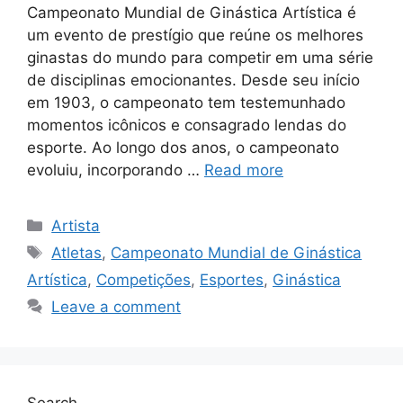
Campeonato Mundial de Ginástica Artística é
um evento de prestígio que reúne os melhores
ginastas do mundo para competir em uma série
de disciplinas emocionantes. Desde seu início
em 1903, o campeonato tem testemunhado
momentos icônicos e consagrado lendas do
esporte. Ao longo dos anos, o campeonato
evoluiu, incorporando …
Read more
Categories
Artista
Tags
Atletas
,
Campeonato Mundial de Ginástica
Artística
,
Competições
,
Esportes
,
Ginástica
Leave a comment