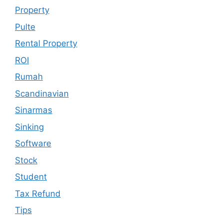
Property
Pulte
Rental Property
ROI
Rumah
Scandinavian
Sinarmas
Sinking
Software
Stock
Student
Tax Refund
Tips