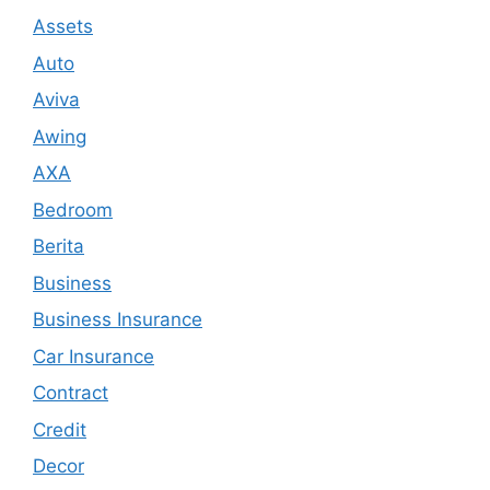
Assets
Auto
Aviva
Awing
AXA
Bedroom
Berita
Business
Business Insurance
Car Insurance
Contract
Credit
Decor