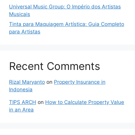
Universal Music Group: O Império dos Artistas
Musicais
Tinta para Maquiagem Artística: Guia Completo
para Artistas
Recent Comments
Rizal Maryanto
on
Property Insurance in
Indonesia
TIPS ARCH
on
How to Calculate Property Value
in an Area