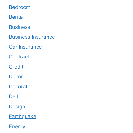
Bedroom
Berita
Business
Business Insurance
Car Insurance
Contract
Credit
Decor
Decorate
Dell
Design
Earthquake
Energy