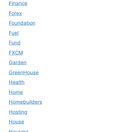
Finance
Forex
Foundation
Fuel
Fund
FXCM
Garden
GreenHouse
Health
Home
Homebuilders
Hosting
House
Housing