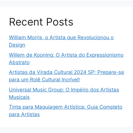
Recent Posts
William Morris, o Artista que Revolucionou o
Design
Willem de Kooning: O Artista do Expressionismo
Abstrato
Artistas da Virada Cultural 2024 SP: Prepare-se
para um Rolê Cultural Incrível!
Universal Music Group: O Império dos Artistas
Musicais
Tinta para Maquiagem Artística: Guia Completo
para Artistas