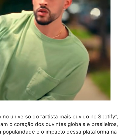
 no universo do “artista mais ouvido no Spotify”,
am o coração dos ouvintes globais e brasileiros,
a popularidade e o impacto dessa plataforma na