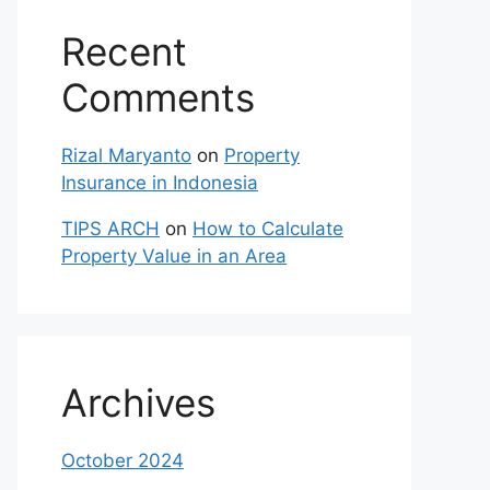
Recent
Comments
Rizal Maryanto
on
Property
Insurance in Indonesia
TIPS ARCH
on
How to Calculate
Property Value in an Area
Archives
October 2024