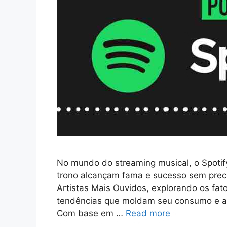
No mundo do streaming musical, o Spotify
trono alcançam fama e sucesso sem prec
Artistas Mais Ouvidos, explorando os fat
tendências que moldam seu consumo e as
Com base em …
Read more