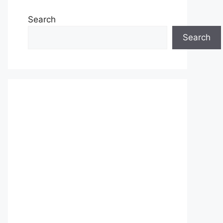
Search
Search