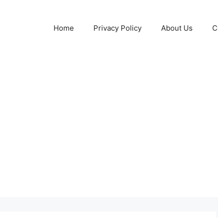
Home
Privacy Policy
About Us
C