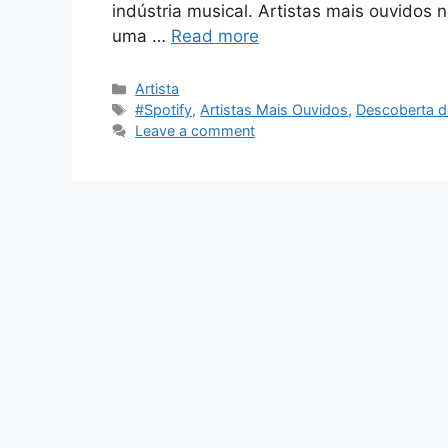
indústria musical. Artistas mais ouvidos n
uma …
Read more
Categories
Artista
Tags
#Spotify
,
Artistas Mais Ouvidos
,
Descoberta de
Leave a comment