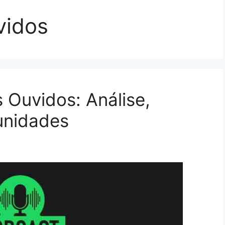
vidos
s Ouvidos: Análise,
unidades