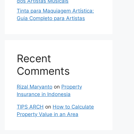
dos Artistas Musicais
Tinta para Maquiagem Artística:
Guia Completo para Artistas
Recent
Comments
Rizal Maryanto
on
Property
Insurance in Indonesia
TIPS ARCH
on
How to Calculate
Property Value in an Area