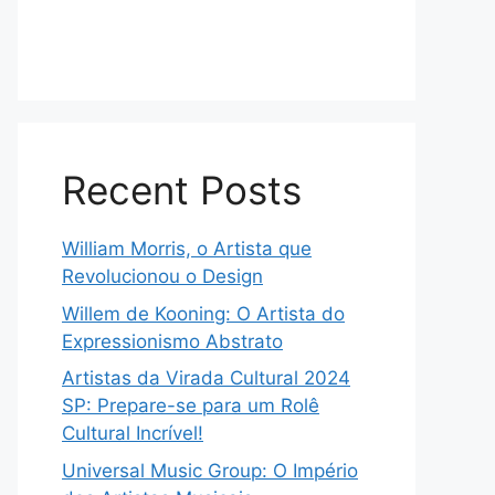
Recent Posts
William Morris, o Artista que
Revolucionou o Design
Willem de Kooning: O Artista do
Expressionismo Abstrato
Artistas da Virada Cultural 2024
SP: Prepare-se para um Rolê
Cultural Incrível!
Universal Music Group: O Império