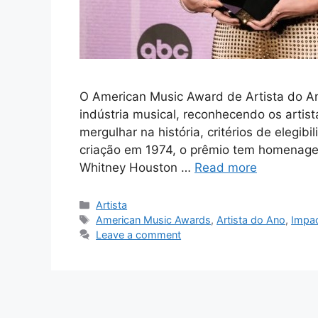
O American Music Award de Artista do An
indústria musical, reconhecendo os artis
mergulhar na história, critérios de elegi
criação em 1974, o prêmio tem homenage
Whitney Houston …
Read more
Categories
Artista
Tags
American Music Awards
,
Artista do Ano
,
Impac
Leave a comment