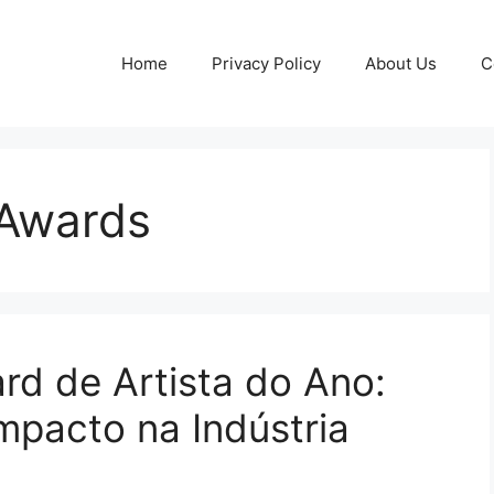
Home
Privacy Policy
About Us
C
 Awards
d de Artista do Ano:
pacto na Indústria