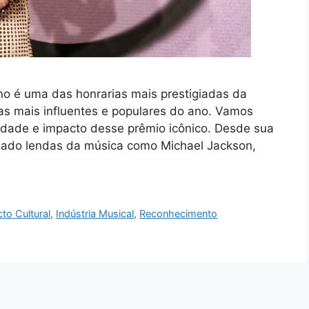
o é uma das honrarias mais prestigiadas da
tas mais influentes e populares do ano. Vamos
bilidade e impacto desse prêmio icônico. Desde sua
ado lendas da música como Michael Jackson,
to Cultural
,
Indústria Musical
,
Reconhecimento