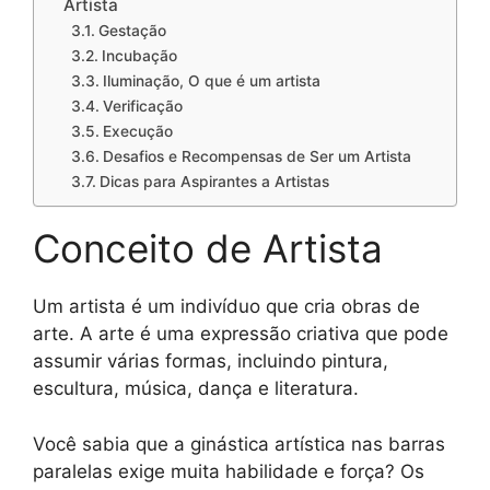
Artista
Gestação
Incubação
Iluminação, O que é um artista
Verificação
Execução
Desafios e Recompensas de Ser um Artista
Dicas para Aspirantes a Artistas
Conceito de Artista
Um artista é um indivíduo que cria obras de
arte. A arte é uma expressão criativa que pode
assumir várias formas, incluindo pintura,
escultura, música, dança e literatura.
Você sabia que a ginástica artística nas barras
paralelas exige muita habilidade e força? Os