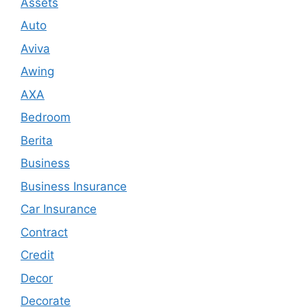
Assets
Auto
Aviva
Awing
AXA
Bedroom
Berita
Business
Business Insurance
Car Insurance
Contract
Credit
Decor
Decorate