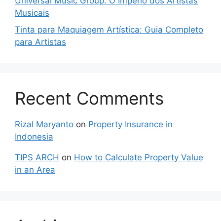
Universal Music Group: O Império dos Artistas
Musicais
Tinta para Maquiagem Artística: Guia Completo
para Artistas
Recent Comments
Rizal Maryanto
on
Property Insurance in
Indonesia
TIPS ARCH
on
How to Calculate Property Value
in an Area