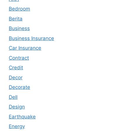
Bedroom
Berita
Business
Business Insurance
Car Insurance
Contract
Credit
Decor
Decorate
Dell
Design
Earthquake
Energy