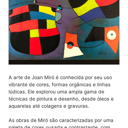
A arte de Joan Miró é conhecida por seu uso
vibrante de cores, formas orgânicas e linhas
lúdicas. Ele explorou uma ampla gama de
técnicas de pintura e desenho, desde óleos e
aquarelas até colagens e gravuras.
As obras de Miró são caracterizadas por uma
paleta de cores ousada e contrastante, com