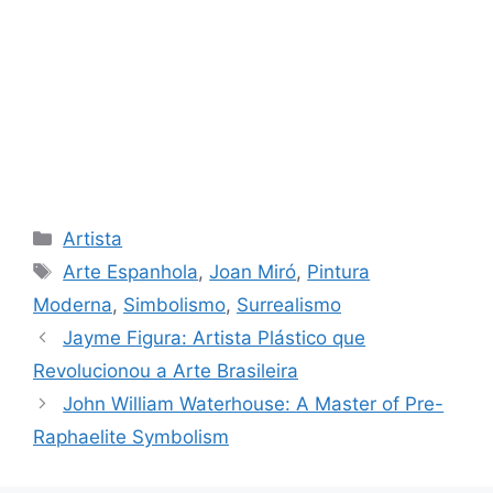
Categories
Artista
Tags
Arte Espanhola
,
Joan Miró
,
Pintura
Moderna
,
Simbolismo
,
Surrealismo
Jayme Figura: Artista Plástico que
Revolucionou a Arte Brasileira
John William Waterhouse: A Master of Pre-
Raphaelite Symbolism