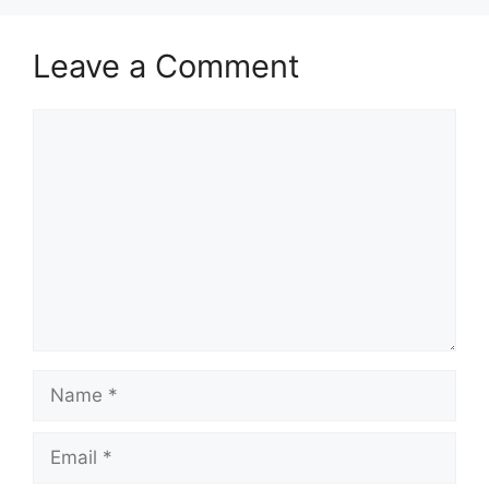
Leave a Comment
Comment
Name
Email