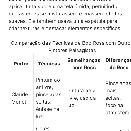
aplicar tinta sobre uma tela úmida, permitindo
que as cores se misturassem e criassem efeitos
suaves. Ele também usava uma espátula para
criar texturas e destacar elementos específicos.
Comparação das Técnicas de Bob Ross com Outro
Pintores Paisagistas
Semelhanças
Diferença
Pintor
Técnicas
com Ross
de Ross
Pintura ao
Pincelada
ar livre,
Pintura ao ar
mais
Claude
pinceladas
livre, uso da
soltas,
Monet
soltas,
luz
foco na
ênfase na
atmosfera
luz
Cores