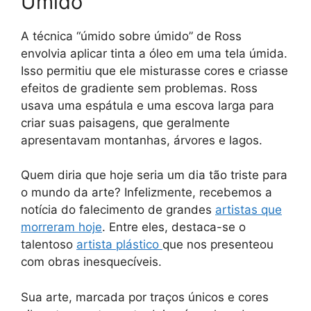
Úmido”
A técnica “úmido sobre úmido” de Ross
envolvia aplicar tinta a óleo em uma tela úmida.
Isso permitiu que ele misturasse cores e criasse
efeitos de gradiente sem problemas. Ross
usava uma espátula e uma escova larga para
criar suas paisagens, que geralmente
apresentavam montanhas, árvores e lagos.
Quem diria que hoje seria um dia tão triste para
o mundo da arte? Infelizmente, recebemos a
notícia do falecimento de grandes
artistas que
morreram hoje
. Entre eles, destaca-se o
talentoso
artista plástico
que nos presenteou
com obras inesquecíveis.
Sua arte, marcada por traços únicos e cores