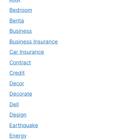
Bedroom
Berita
Business
Business Insurance
Car Insurance
Contract
Credit
Decor
Decorate
Dell
Design
Earthquake
Energy