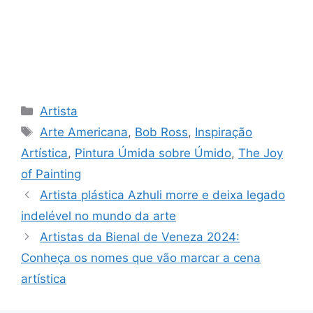
Categories
Artista
Tags
Arte Americana
,
Bob Ross
,
Inspiração
Artística
,
Pintura Úmida sobre Úmido
,
The Joy
of Painting
Artista plástica Azhuli morre e deixa legado
indelével no mundo da arte
Artistas da Bienal de Veneza 2024:
Conheça os nomes que vão marcar a cena
artística