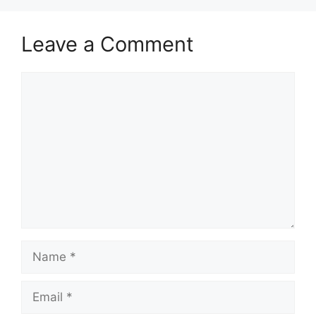
Leave a Comment
Comment
Name
Email