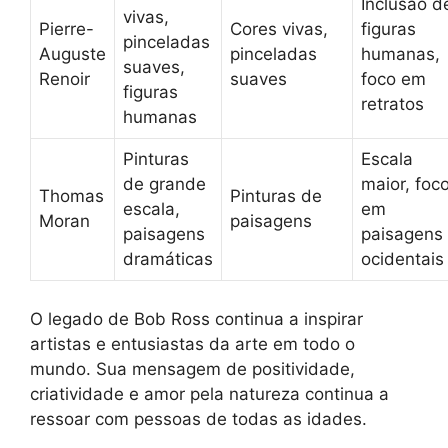
Inclusão d
vivas,
Pierre-
Cores vivas,
figuras
pinceladas
Auguste
pinceladas
humanas,
suaves,
Renoir
suaves
foco em
figuras
retratos
humanas
Pinturas
Escala
de grande
maior, foc
Thomas
Pinturas de
escala,
em
Moran
paisagens
paisagens
paisagens
dramáticas
ocidentais
O legado de Bob Ross continua a inspirar
artistas e entusiastas da arte em todo o
mundo. Sua mensagem de positividade,
criatividade e amor pela natureza continua a
ressoar com pessoas de todas as idades.