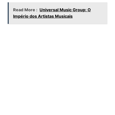
Read More :
Universal Music Group: O
Império dos Artistas Musicais