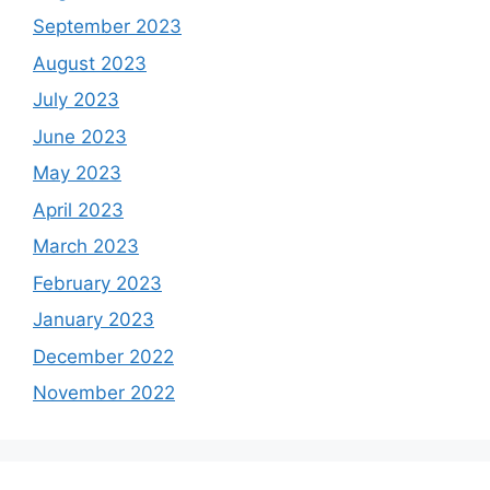
September 2023
August 2023
July 2023
June 2023
May 2023
April 2023
March 2023
February 2023
January 2023
December 2022
November 2022