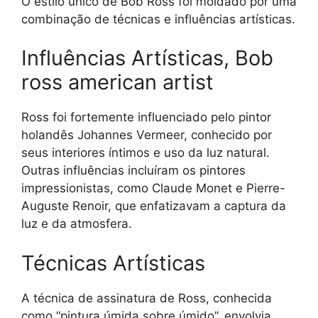
O estilo único de Bob Ross foi moldado por uma
combinação de técnicas e influências artísticas.
Influências Artísticas, Bob
ross american artist
Ross foi fortemente influenciado pelo pintor
holandês Johannes Vermeer, conhecido por
seus interiores íntimos e uso da luz natural.
Outras influências incluíram os pintores
impressionistas, como Claude Monet e Pierre-
Auguste Renoir, que enfatizavam a captura da
luz e da atmosfera.
Técnicas Artísticas
A técnica de assinatura de Ross, conhecida
como “pintura úmida sobre úmido”, envolvia