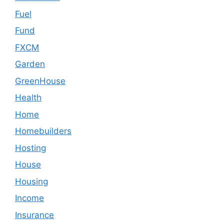
Fuel
Fund
FXCM
Garden
GreenHouse
Health
Home
Homebuilders
Hosting
House
Housing
Income
Insurance