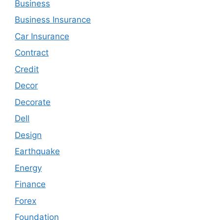
Business
Business Insurance
Car Insurance
Contract
Credit
Decor
Decorate
Dell
Design
Earthquake
Energy
Finance
Forex
Foundation