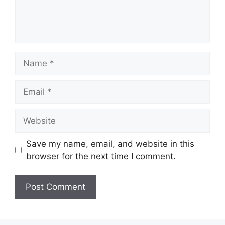
Name
Email
Website
Save my name, email, and website in this
browser for the next time I comment.