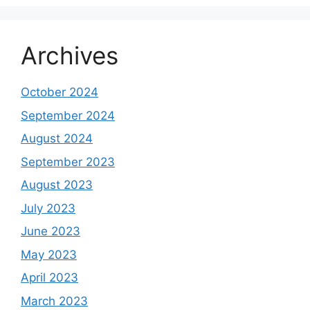
Archives
October 2024
September 2024
August 2024
September 2023
August 2023
July 2023
June 2023
May 2023
April 2023
March 2023