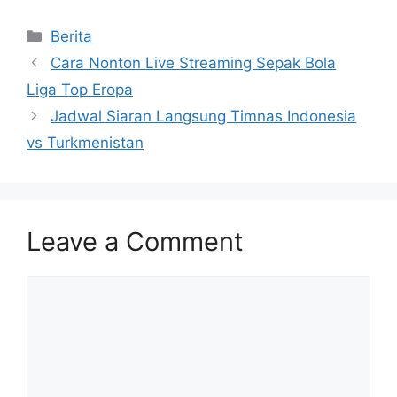
Categories
Berita
Cara Nonton Live Streaming Sepak Bola
Liga Top Eropa
Jadwal Siaran Langsung Timnas Indonesia
vs Turkmenistan
Leave a Comment
Comment