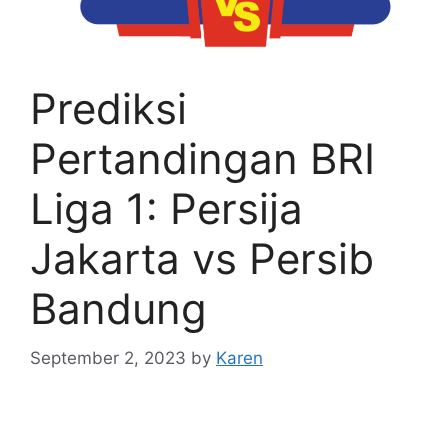
Prediksi
Pertandingan BRI
Liga 1: Persija
Jakarta vs Persib
Bandung
September 2, 2023
by
Karen