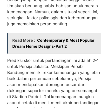
tim akan berjuang habis-habisan untuk meraih
kemenangan. Namun, dalam situasi seperti ini,
seringkali faktor psikologis dan keberuntungan
juga memainkan peran penting.
Read More :
Contemporary & Most Popular
Dream Home Designs-Part 2
Prediksi skor untuk pertandingan ini adalah 2-1
untuk Persija Jakarta. Meskipun Persib
Bandung memiliki rekor kemenangan yang lebih
baik dalam pertemuan sebelumnya, Persija
akan mendapatkan dorongan besar dari
dukungan suporter mereka yang bersemangat
di Stadion Patriot. Gol kemenangan mungkin
akan dicetak di menit-menit akhir pertandingan,