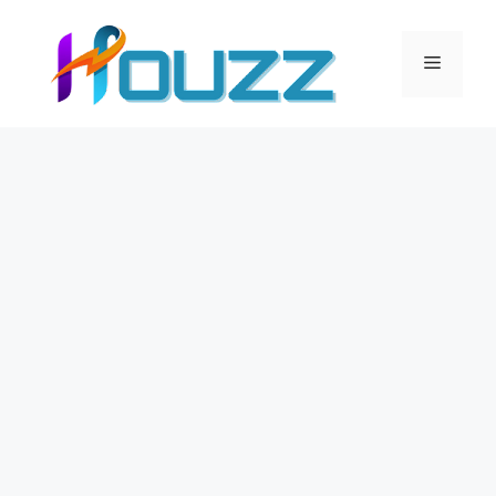
Skip
to
Menu
content