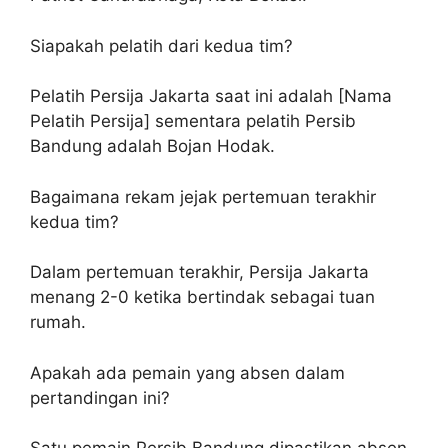
Siapakah pelatih dari kedua tim?
Pelatih Persija Jakarta saat ini adalah [Nama
Pelatih Persija] sementara pelatih Persib
Bandung adalah Bojan Hodak.
Bagaimana rekam jejak pertemuan terakhir
kedua tim?
Dalam pertemuan terakhir, Persija Jakarta
menang 2-0 ketika bertindak sebagai tuan
rumah.
Apakah ada pemain yang absen dalam
pertandingan ini?