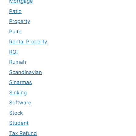
Mortgage
Patio
Property
Pulte
Rental Property
ROI
Rumah
Scandinavian
Sinarmas
Sinking
Software
Stock
Student
Tax Refund