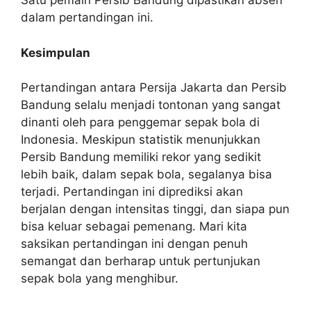
Satu pemain Persib Bandung dipastikan absen
dalam pertandingan ini.
Kesimpulan
Pertandingan antara Persija Jakarta dan Persib
Bandung selalu menjadi tontonan yang sangat
dinanti oleh para penggemar sepak bola di
Indonesia. Meskipun statistik menunjukkan
Persib Bandung memiliki rekor yang sedikit
lebih baik, dalam sepak bola, segalanya bisa
terjadi. Pertandingan ini diprediksi akan
berjalan dengan intensitas tinggi, dan siapa pun
bisa keluar sebagai pemenang. Mari kita
saksikan pertandingan ini dengan penuh
semangat dan berharap untuk pertunjukan
sepak bola yang menghibur.